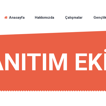
Anasayfa
Hakkımızda
Çalışmalar
Gençlik
NITIM EK